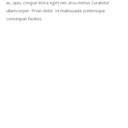
ac, quis, congue litora eget nec arcu metus Curabitur
ullamcorper. Proin dolor. Id malesuada scelerisque
consequat facilisis.