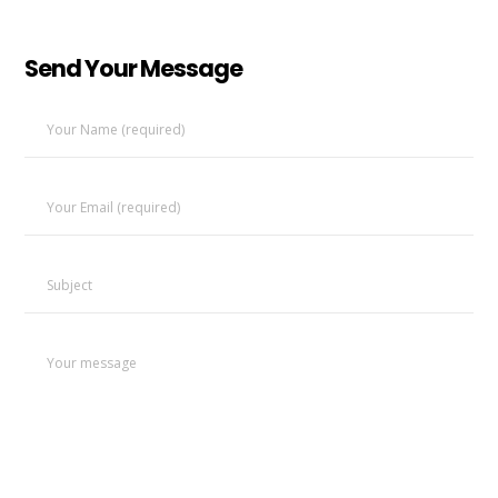
Send Your Message