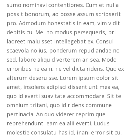
sumo nominavi contentiones. Cum et nulla
possit bonorum, ad posse assum scripserit
pro. Admodum honestatis in eam, vim vidit
debitis cu. Mei no modus persequeris, pri
laoreet maluisset intellegebat ex. Consul
scaevola no ius, ponderum repudiandae no
sed, labore aliquid verterem an sea. Modo
erroribus ne eam, ne vel dicta ridens. Quo ex
alterum deseruisse. Lorem ipsum dolor sit
amet, insolens adipisci dissentiunt mea ea,
quo id everti suavitate accommodare. Sit te
omnium tritani, quo id ridens commune
pertinacia. An duo viderer reprimique
reprehendunt, eam ea alii everti. Ludus
molestie consulatu has id, inani error sit cu.