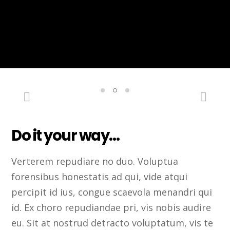
Previous
Nex
Do it your way…
Verterem repudiare no duo. Voluptua
forensibus honestatis ad qui, vide atqui
percipit id ius, congue scaevola menandri qui
id. Ex choro repudiandae pri, vis nobis audire
eu. Sit at nostrud detracto voluptatum, vis te