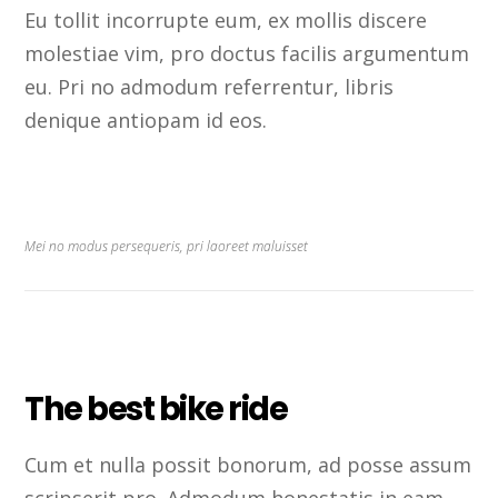
Eu tollit incorrupte eum, ex mollis discere
molestiae vim, pro doctus facilis argumentum
eu. Pri no admodum referrentur, libris
denique antiopam id eos.
Mei no modus persequeris, pri laoreet maluisset
The best bike ride
Cum et nulla possit bonorum, ad posse assum