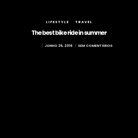
LIFESTYLE
TRAVEL
The best bike ride in summer
MUXIMA
JUNHO 26, 2016
SEM COMENTÁRIOS