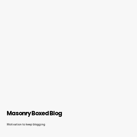
Masonry Boxed Blog
Motivation to keep blogging