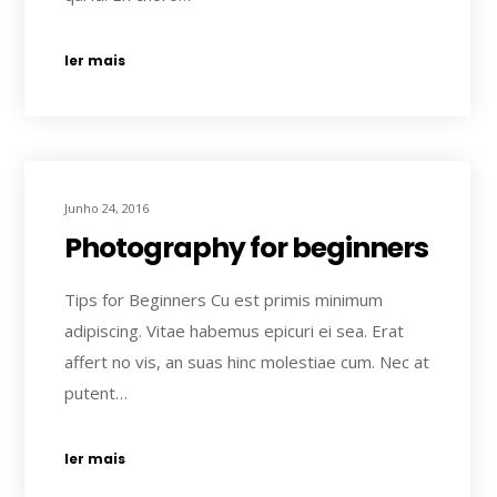
ler mais
Junho 24, 2016
Photography for beginners
Tips for Beginners Cu est primis minimum
adipiscing. Vitae habemus epicuri ei sea. Erat
affert no vis, an suas hinc molestiae cum. Nec at
putent…
ler mais