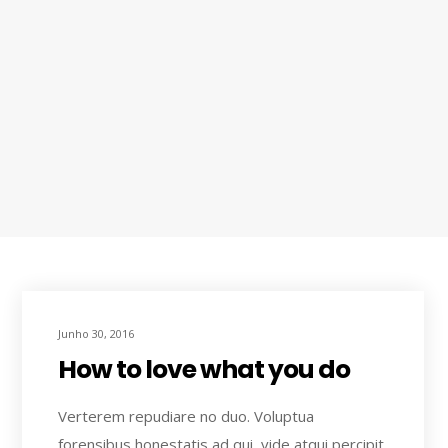
Junho 30, 2016
How to love what you do
Verterem repudiare no duo. Voluptua
forensibus honestatis ad qui, vide atqui percipit