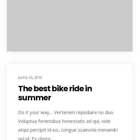
Junho 26, 2016
The best bike ride in
summer
Do it your way… Verterem repudiare no duo.
Voluptua forensibus honestatis ad qui, vide
atqui percipit id ius, congue scaevola menandri
qui id. Ex choro…