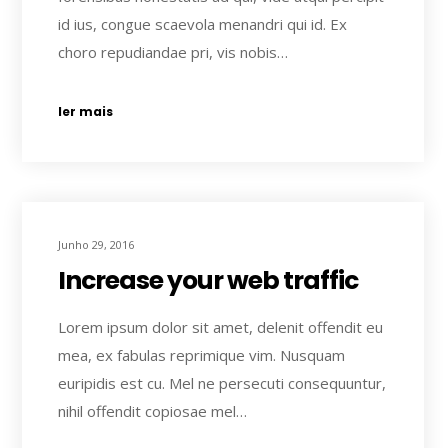
id ius, congue scaevola menandri qui id. Ex
choro repudiandae pri, vis nobis…
ler mais
Junho 29, 2016
Increase your web traffic
Lorem ipsum dolor sit amet, delenit offendit eu
mea, ex fabulas reprimique vim. Nusquam
euripidis est cu. Mel ne persecuti consequuntur,
nihil offendit copiosae mel…